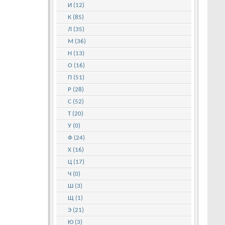
И (12)
К (85)
Л (35)
М (36)
Н (13)
О (16)
П (51)
Р (28)
С (52)
Т (20)
У (0)
Ф (24)
Х (16)
Ц (17)
Ч (0)
Ш (3)
Щ (1)
Э (21)
Ю (3)