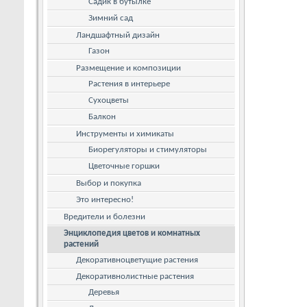
Садик в бутылке
Зимний сад
Ландшафтный дизайн
Газон
Размещение и композиции
Растения в интерьере
Сухоцветы
Балкон
Инструменты и химикаты
Биорегуляторы и стимуляторы
Цветочные горшки
Выбор и покупка
Это интересно!
Вредители и болезни
Энциклопедия цветов и комнатных
растений
Декоративноцветущие растения
Декоративнолистные растения
Деревья