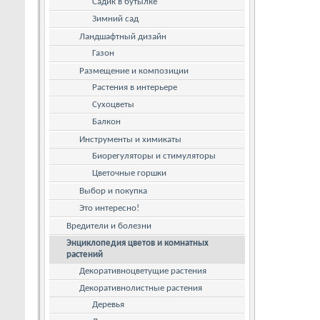
Садик в бутылке
Зимний сад
Ландшафтный дизайн
Газон
Размещение и композиции
Растения в интерьере
Сухоцветы
Балкон
Инструменты и химикаты
Биорегуляторы и стимуляторы
Цветочные горшки
Выбор и покупка
Это интересно!
Вредители и болезни
Энциклопедия цветов и комнатных
растений
Декоративноцветущие растения
Декоративнолистные растения
Деревья