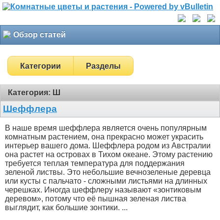
Обзор статей
Категории
Разделы
Категория: Ш
Шеффлера
В наше время шеффлера является очень популярным
комнатным растением, она прекрасно может украсить
интерьер вашего дома. Шеффлера родом из Австралии
она растет на островах в Тихом океане. Этому растению
требуется теплая температура для поддержания
зеленой листвы. Это небольшие вечнозеленые деревца
или кусты с пальчато - сложными листьями на длинных
черешках. Иногда шеффлеру называют «зонтиковым
деревом», потому что её пышная зеленая листва
выглядит, как большие зонтики. ...