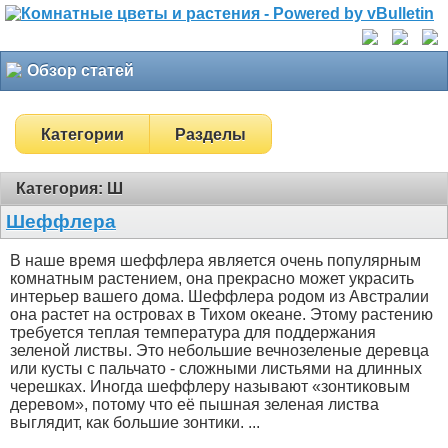
Обзор статей
Категории
Разделы
Категория: Ш
Шеффлера
В наше время шеффлера является очень популярным
комнатным растением, она прекрасно может украсить
интерьер вашего дома. Шеффлера родом из Австралии
она растет на островах в Тихом океане. Этому растению
требуется теплая температура для поддержания
зеленой листвы. Это небольшие вечнозеленые деревца
или кусты с пальчато - сложными листьями на длинных
черешках. Иногда шеффлеру называют «зонтиковым
деревом», потому что её пышная зеленая листва
выглядит, как большие зонтики. ...