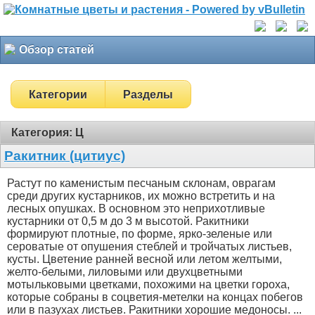
Обзор статей
Категории
Разделы
Категория: Ц
Ракитник (цитиус)
Растут по каменистым песчаным склонам, оврагам
среди других кустарников, их можно встретить и на
лесных опушках. В основном это неприхотливые
кустарники от 0,5 м до 3 м высотой. Ракитники
формируют плотные, по форме, ярко-зеленые или
сероватые от опушения стеблей и тройчатых листьев,
кусты. Цветение ранней весной или летом желтыми,
желто-белыми, лиловыми или двухцветными
мотыльковыми цветками, похожими на цветки гороха,
которые собраны в соцветия-метелки на концах побегов
или в пазухах листьев. Ракитники хорошие медоносы. ...