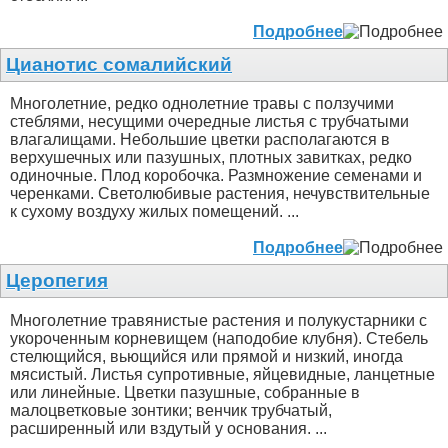
Подробнее
Цианотис сомалийский
Многолетние, редко однолетние травы с ползучими
стеблями, несущими очередные листья с трубчатыми
влагалищами. Небольшие цветки располагаются в
верхушечных или пазушных, плотных завитках, редко
одиночные. Плод коробочка. Размножение семенами и
черенками. Светолюбивые растения, нечувствительные
к сухому воздуху жилых помещений. ...
Подробнее
Церопегия
Многолетние травянистые растения и полукустарники с
укороченным корневищем (наподобие клубня). Стебель
стелющийся, вьющийся или прямой и низкий, иногда
мясистый. Листья супротивные, яйцевидные, ланцетные
или линейные. Цветки пазушные, собранные в
малоцветковые зонтики; венчик трубчатый,
расширенный или вздутый у основания. ...