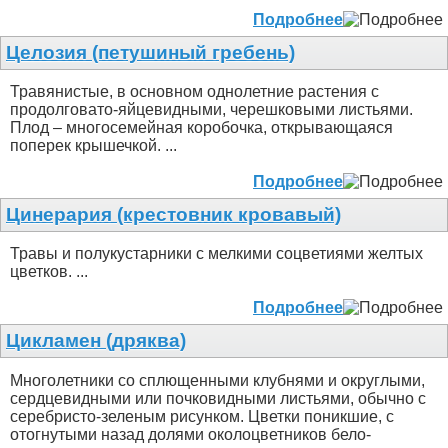
Подробнее
Целозия (петушиный гребень)
Травянистые, в основном однолетние растения с
продолговато-яйцевидными, черешковыми листьями.
Плод – многосемейная коробочка, открывающаяся
поперек крышечкой. ...
Подробнее
Цинерария (крестовник кровавый)
Травы и полукустарники с мелкими соцветиями желтых
цветков. ...
Подробнее
Цикламен (дряква)
Многолетники со сплющенными клубнями и округлыми,
сердцевидными или почковидными листьями, обычно с
серебристо-зеленым рисунком. Цветки поникшие, с
отогнутыми назад долями околоцветников бело-