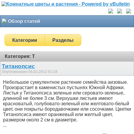
Обзор статей
Категории
Разделы
Категория: Т
Титанопсис
Опубликовано 05.02.2012 01:18
Небольшое суккулентное растение семейства аизовые.
Произрастает в каменистых пустынях Южной Африки.
Листья у Титанопсиса зеленые или серовато-зеленые,
длинной не более 3 см. Верхушки листьев имеют
красноватый, голубовато-зеленый или желтовато-белый
цвет, они покрыты бородавочками или сосочками. Цветки
Титанопсиса имеют оранжевый или желтый цвет,
размером около 2 см в диаметре.
...