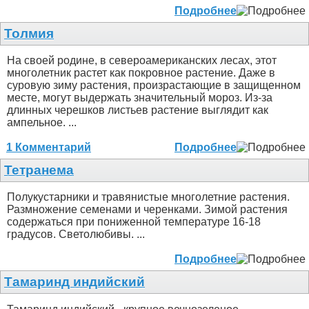
Подробнее
Толмия
На своей родине, в североамериканских лесах, этот
многолетник растет как покровное растение. Даже в
суровую зиму растения, произрастающие в защищенном
месте, могут выдержать значительный мороз. Из-за
длинных черешков листьев растение выглядит как
ампельное. ...
1 Комментарий
Подробнее
Тетранема
Полукустарники и травянистые многолетние растения.
Размножение семенами и черенками. Зимой растения
содержаться при пониженной температуре 16-18
градусов. Светолюбивы. ...
Подробнее
Тамаринд индийский