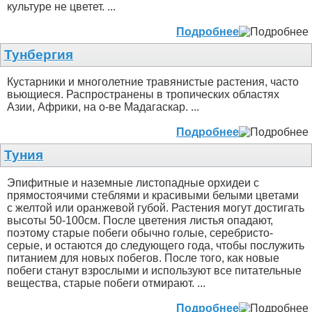
культуре не цветет. ...
Подробнее
Тунбергия
Кустарники и многолетние травянистые растения, часто
вьющиеся. Распространены в тропических областях
Азии, Африки, на о-ве Мадагаскар. ...
Подробнее
Туния
Эпифитные и наземные листопадные орхидеи с
прямостоячими стеблями и красивыми белыми цветами
с желтой или оранжевой губой. Растения могут достигать
высоты 50-100см. После цветения листья опадают,
поэтому старые побеги обычно голые, серебристо-
серые, и остаются до следующего года, чтобы послужить
питанием для новых побегов. После того, как новые
побеги станут взрослыми и используют все питательные
вещества, старые побеги отмирают. ...
Подробнее