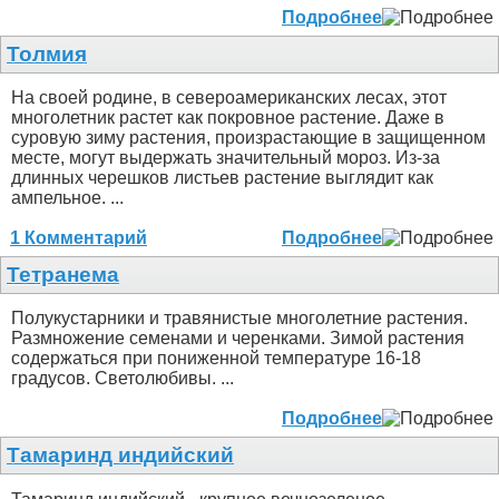
Подробнее
Толмия
На своей родине, в североамериканских лесах, этот
многолетник растет как покровное растение. Даже в
суровую зиму растения, произрастающие в защищенном
месте, могут выдержать значительный мороз. Из-за
длинных черешков листьев растение выглядит как
ампельное. ...
1 Комментарий
Подробнее
Тетранема
Полукустарники и травянистые многолетние растения.
Размножение семенами и черенками. Зимой растения
содержаться при пониженной температуре 16-18
градусов. Светолюбивы. ...
Подробнее
Тамаринд индийский