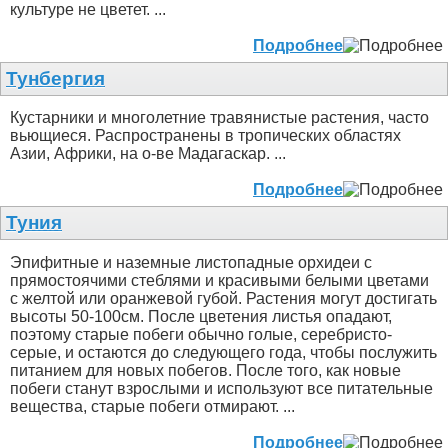
культуре не цветет. ...
Подробнее
Тунбергия
Кустарники и многолетние травянистые растения, часто
вьющиеся. Распространены в тропических областях
Азии, Африки, на о-ве Мадагаскар. ...
Подробнее
Туния
Эпифитные и наземные листопадные орхидеи с
прямостоячими стеблями и красивыми белыми цветами
с желтой или оранжевой губой. Растения могут достигать
высоты 50-100см. После цветения листья опадают,
поэтому старые побеги обычно голые, серебристо-
серые, и остаются до следующего года, чтобы послужить
питанием для новых побегов. После того, как новые
побеги станут взрослыми и используют все питательные
вещества, старые побеги отмирают. ...
Подробнее