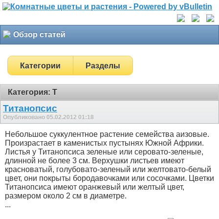
Обзор статей
Категории
Разделы
Категория: Т
Титанопсис
Опубликовано 05.02.2012 01:18
Небольшое суккулентное растение семейства аизовые.
Произрастает в каменистых пустынях Южной Африки.
Листья у Титанопсиса зеленые или серовато-зеленые,
длинной не более 3 см. Верхушки листьев имеют
красноватый, голубовато-зеленый или желтовато-белый
цвет, они покрыты бородавочками или сосочками. Цветки
Титанопсиса имеют оранжевый или желтый цвет,
размером около 2 см в диаметре.
...