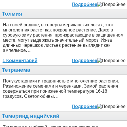
Подробнее
Толмия
На своей родине, в североамериканских лесах, этот
многолетник растет как покровное растение. Даже в
суровую зиму растения, произрастающие в защищенном
месте, могут выдержать значительный мороз. Из-за
длинных черешков листьев растение выглядит как
ампельное. ...
1 Комментарий
Подробнее
Тетранема
Полукустарники и травянистые многолетние растения.
Размножение семенами и черенками. Зимой растения
содержаться при пониженной температуре 16-18
градусов. Светолюбивы. ...
Подробнее
Тамаринд индийский