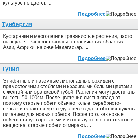
культуре не цветет. ...
Подробнее
Тунбергия
Кустарники и многолетние травянистые растения, часто
вьющиеся. Распространены в тропических областях
Азии, Африки, на о-ве Мадагаскар. ...
Подробнее
Туния
Эпифитные и наземные листопадные орхидеи с
прямостоячими стеблями и красивыми белыми цветами
с желтой или оранжевой губой. Растения могут достигать
высоты 50-100см. После цветения листья опадают,
поэтому старые побеги обычно голые, серебристо-
серые, и остаются до следующего года, чтобы послужить
питанием для новых побегов. После того, как новые
побеги станут взрослыми и используют все питательные
вещества, старые побеги отмирают. ...
Подробнее