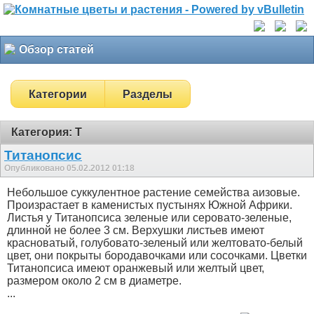
Обзор статей
Категории
Разделы
Категория: Т
Титанопсис
Опубликовано 05.02.2012 01:18
Небольшое суккулентное растение семейства аизовые.
Произрастает в каменистых пустынях Южной Африки.
Листья у Титанопсиса зеленые или серовато-зеленые,
длинной не более 3 см. Верхушки листьев имеют
красноватый, голубовато-зеленый или желтовато-белый
цвет, они покрыты бородавочками или сосочками. Цветки
Титанопсиса имеют оранжевый или желтый цвет,
размером около 2 см в диаметре.
...