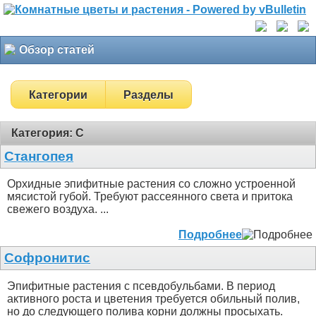
Обзор статей
Категории
Разделы
Категория: С
Стангопея
Орхидные эпифитные растения со сложно устроенной
мясистой губой. Требуют рассеянного света и притока
свежего воздуха. ...
Подробнее
Софронитис
Эпифитные растения с псевдобульбами. В период
активного роста и цветения требуется обильный полив,
но до следующего полива корни должны просыхать.