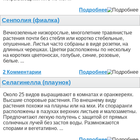
Подробнее
Сенполия (фиалка)
Вечнозеленые низкорослые, многолетние травянистые
растения почти без стебля или коротко стебельные,
опушенные. Листья часто собраны в виде розетки, на
длинных черешках. Цветки расположены по нескольку
на коротких цветоносах, голубые, синие, розовые,
белые. ...
2 Комментарии
Подробнее
Селагинелла (плаунок)
Около 25 видов выращивают в комнатах и оранжереях.
Высшие споровые растения. По внешнему виду
растения похожи на плауны или на мхи. Их спораранги
расположены в пазухах верхних листьев и малозаметны.
Предпочитают легкую полутень с защитой от прямых
солнечных лучей без застоя воды. Размножаются
спорами и вегетативно. ...
Подробнее