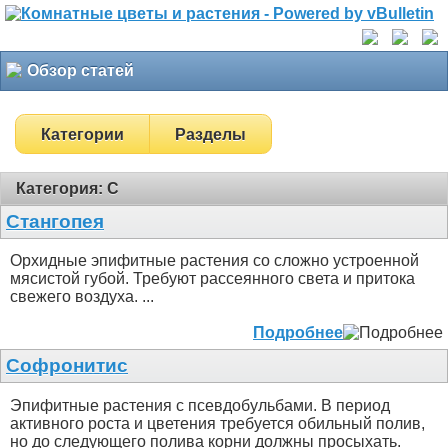
Обзор статей
Категории
Разделы
Категория: С
Стангопея
Орхидные эпифитные растения со сложно устроенной
мясистой губой. Требуют рассеянного света и притока
свежего воздуха. ...
Подробнее
Софронитис
Эпифитные растения с псевдобульбами. В период
активного роста и цветения требуется обильный полив,
но до следующего полива корни должны просыхать.