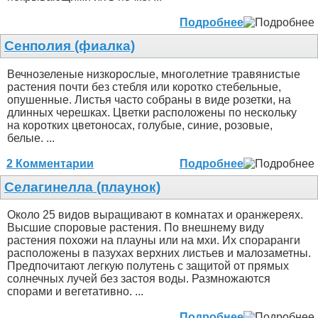
Подробнее
Сенполия (фиалка)
Вечнозеленые низкорослые, многолетние травянистые
растения почти без стебля или коротко стебельные,
опушенные. Листья часто собраны в виде розетки, на
длинных черешках. Цветки расположены по нескольку
на коротких цветоносах, голубые, синие, розовые,
белые. ...
2 Комментарии
Подробнее
Селагинелла (плаунок)
Около 25 видов выращивают в комнатах и оранжереях.
Высшие споровые растения. По внешнему виду
растения похожи на плауны или на мхи. Их спораранги
расположены в пазухах верхних листьев и малозаметны.
Предпочитают легкую полутень с защитой от прямых
солнечных лучей без застоя воды. Размножаются
спорами и вегетативно. ...
Подробнее