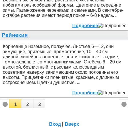
побегами разнообразной формы. Цветение в середине
зимы. Размножение черенками и семенами. В сентябре-
октябре растения имеют период покоя – 6-8 недель. ...
Подробнее
Рейнекия
Корневище наземное, ползучее. Листьев 6—12, они
зимующие, приземные, прямостоячие, 10—40 см
длиной, линейно-ланцетные, почти кожистые, гладкие,
темно-зеленые, со многими жилками. Стебель 6—20 см
высотой, безлистный, с рыхлым колосовидным
соцветием наверху, занимающим около половины его
высоты. Прицветники пленчатые, красные, с длинным
остроконечием. Цветки душистые. ...
Подробнее
1
2
3
Вход
Вверх