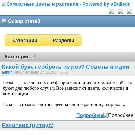
Обзор статей
Категории
Разделы
Категория: Р
Какой букет собрать из роз? Советы и идеи
admin
Опубликовано 27.11.2024 09:17
Розы — классика в мире флористики, и из них можно собрать
букет для любого случая. Все зависит от цвета, количества и
композиции.
Роза — это многолетнее декоративное растение, широко
...
Подробнее
Ракитник (цитиус)