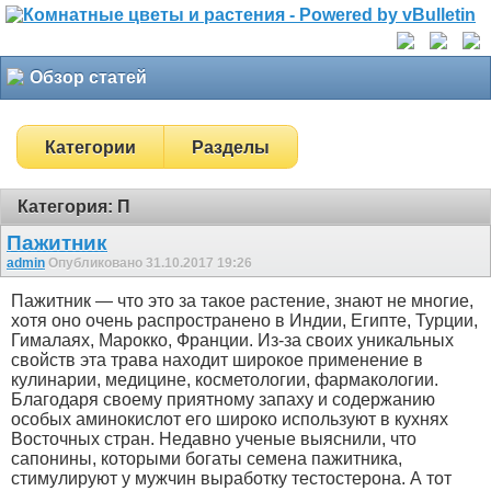
Обзор статей
Категории
Разделы
Категория: П
Пажитник
admin
Опубликовано 31.10.2017 19:26
Пажитник — что это за такое растение, знают не многие,
хотя оно очень распространено в Индии, Египте, Турции,
Гималаях, Марокко, Франции. Из-за своих уникальных
свойств эта трава находит широкое применение в
кулинарии, медицине, косметологии, фармакологии.
Благодаря своему приятному запаху и содержанию
особых аминокислот его широко используют в кухнях
Восточных стран. Недавно ученые выяснили, что
сапонины, которыми богаты семена пажитника,
стимулируют у мужчин выработку тестостерона. А тот