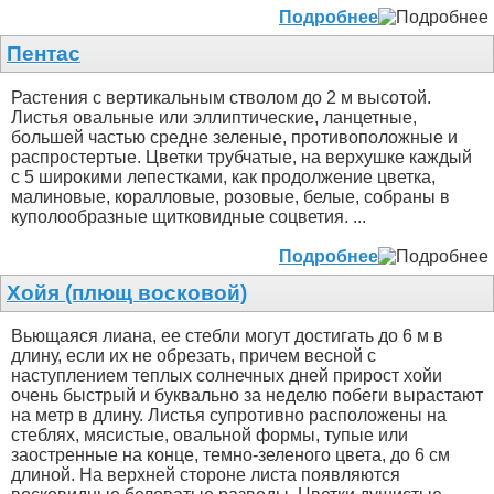
Подробнее
Пентас
Растения с вертикальным стволом до 2 м высотой.
Листья овальные или эллиптические, ланцетные,
большей частью средне зеленые, противоположные и
распростертые. Цветки трубчатые, на верхушке каждый
с 5 широкими лепестками, как продолжение цветка,
малиновые, коралловые, розовые, белые, собраны в
куполообразные щитковидные соцветия. ...
Подробнее
Хойя (плющ восковой)
Вьющаяся лиана, ее стебли могут достигать до 6 м в
длину, если их не обрезать, причем весной с
наступлением теплых солнечных дней прирост хойи
очень быстрый и буквально за неделю побеги вырастают
на метр в длину. Листья супротивно расположены на
стеблях, мясистые, овальной формы, тупые или
заостренные на конце, темно-зеленого цвета, до 6 см
длиной. На верхней стороне листа появляются