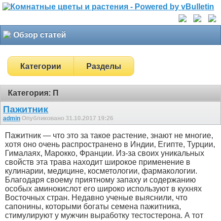
Обзор статей
Категории
Разделы
Категория: П
Пажитник
admin
Опубликовано 31.10.2017 19:26
Пажитник — что это за такое растение, знают не многие,
хотя оно очень распространено в Индии, Египте, Турции,
Гималаях, Марокко, Франции. Из-за своих уникальных
свойств эта трава находит широкое применение в
кулинарии, медицине, косметологии, фармакологии.
Благодаря своему приятному запаху и содержанию
особых аминокислот его широко используют в кухнях
Восточных стран. Недавно ученые выяснили, что
сапонины, которыми богаты семена пажитника,
стимулируют у мужчин выработку тестостерона. А тот