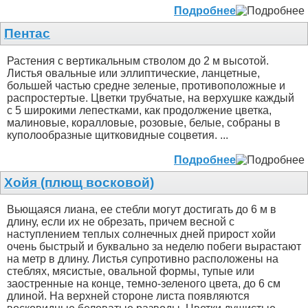
Подробнее
Пентас
Растения с вертикальным стволом до 2 м высотой.
Листья овальные или эллиптические, ланцетные,
большей частью средне зеленые, противоположные и
распростертые. Цветки трубчатые, на верхушке каждый
с 5 широкими лепестками, как продолжение цветка,
малиновые, коралловые, розовые, белые, собраны в
куполообразные щитковидные соцветия. ...
Подробнее
Хойя (плющ восковой)
Вьющаяся лиана, ее стебли могут достигать до 6 м в
длину, если их не обрезать, причем весной с
наступлением теплых солнечных дней прирост хойи
очень быстрый и буквально за неделю побеги вырастают
на метр в длину. Листья супротивно расположены на
стеблях, мясистые, овальной формы, тупые или
заостренные на конце, темно-зеленого цвета, до 6 см
длиной. На верхней стороне листа появляются