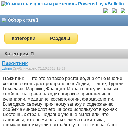
Обзор статей
Категории
Разделы
Категория: П
Пажитник
admin
Опубликовано 31.10.2017 19:26
Пажитник — что это за такое растение, знают не многие,
хотя оно очень распространено в Индии, Египте, Турции,
Гималаях, Марокко, Франции. Из-за своих уникальных
свойств эта трава находит широкое применение в
кулинарии, медицине, косметологии, фармакологии.
Благодаря своему приятному запаху и содержанию
особых аминокислот его широко используют в кухнях
Восточных стран. Недавно ученые выяснили, что
сапонины, которыми богаты семена пажитника,
стимулируют у мужчин выработку тестостерона. А тот