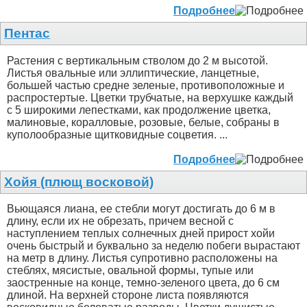
Подробнее
Пентас
Растения с вертикальным стволом до 2 м высотой.
Листья овальные или эллиптические, ланцетные,
большей частью средне зеленые, противоположные и
распростертые. Цветки трубчатые, на верхушке каждый
с 5 широкими лепестками, как продолжение цветка,
малиновые, коралловые, розовые, белые, собраны в
куполообразные щитковидные соцветия. ...
Подробнее
Хойя (плющ восковой)
Вьющаяся лиана, ее стебли могут достигать до 6 м в
длину, если их не обрезать, причем весной с
наступлением теплых солнечных дней прирост хойи
очень быстрый и буквально за неделю побеги вырастают
на метр в длину. Листья супротивно расположены на
стеблях, мясистые, овальной формы, тупые или
заостренные на конце, темно-зеленого цвета, до 6 см
длиной. На верхней стороне листа появляются