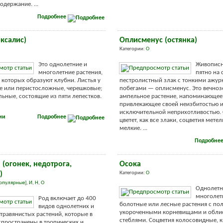
одержание. ...
Подробнее
ксалис)
Оплисменус (остянка)
Категории:
О
Это однолетние и
Живописн
многолетние растения,
пятно на 
 которых образуют клубни. Листья у
пестролистный злак с тонкими ажу
е или перистосложные, черешковые;
побегами — оплисменус. Это вечноз
льные, состоящие из пяти лепестков.
ампельное растение, напоминающее 
привлекающее своей неизбитостью 
исключительной неприхотливостью. 
ии
Подробнее
цветет, как все злаки, соцветия мете
мелкие. ...
Подробне
(огонек, недотрога,
Осока
)
Категории:
О
опулярные]
,
И
,
Н
,
О
Однолетн
многолет
Род включает до 400
болотные или лесные растения с по
видов однолетних и
укороченными корневищами и обли
травянистых растений, которые в
стеблями. Соцветия колосовидные, 
пространены в тропических и