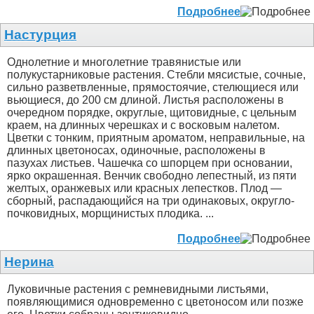
Подробнее
Настурция
Однолетние и многолетние травянистые или
полукустарниковые растения. Стебли мясистые, сочные,
сильно разветвленные, прямостоячие, стелющиеся или
вьющиеся, до 200 см длиной. Листья расположены в
очередном порядке, округлые, щитовидные, с цельным
краем, на длинных черешках и с восковым налетом.
Цветки с тонким, приятным ароматом, неправильные, на
длинных цветоносах, одиночные, расположены в
пазухах листьев. Чашечка со шпорцем при основании,
ярко окрашенная. Венчик свободно лепестный, из пяти
желтых, оранжевых или красных лепестков. Плод —
сборный, распадающийся на три одинаковых, округло-
почковидных, морщинистых плодика. ...
Подробнее
Нерина
Луковичные растения с ремневидными листьями,
появляющимися одновременно с цветоносом или позже