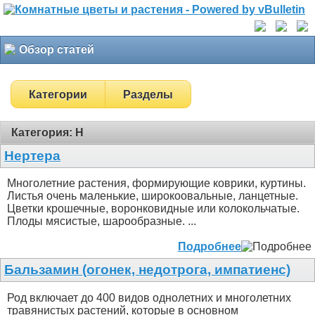
Обзор статей
Категории
Разделы
Категория: Н
Нертера
Многолетние растения, формирующие коврики, куртины.
Листья очень маленькие, широкоовальные, ланцетные.
Цветки крошечные, воронковидные или колокольчатые.
Плоды мясистые, шарообразные. ...
Подробнее
Бальзамин (огонек, недотрога, импатиенс)
Род включает до 400 видов однолетних и многолетних
травянистых растений, которые в основном