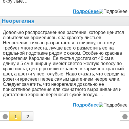
округлые. ...
Подробнее
Неорегелия
Довольно распространенное растение, которое ценится
любителями бромелиевых за красоту листьев.
Неорегелия сильно разрастается в ширину, поэтому
требует много места, лучше всего разместить ее на
отдельной подставке рядом с окном. Особенно красива
неорегелия Каролины. Ее листья достигают 40 см в
длину и 5 см в ширину, имеют светло-желтую полосу по
краю листа, центр розетки окрашен в карминно-красный
цвет, а цветки у нее голубые. Надо сказать, что середина
розетки краснеет перед самым цветением неорегелии.
Следует заметить, что неорегелия довольно не
прихотливое растение для комнатного выращивания и
достаточно хорошо переносит сухой воздух. ...
Подробнее
1
2