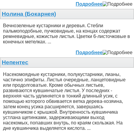
Подробнее
Нолина (Бокарнея)
Вечнозеленые кустарники и деревья. Стебли
пальмоподобные, пучковидные, на концах содержат
ремневидные, кожистые листья. Цветки 6-листочковые в
конечных метелках. ...
Подробнее
Непентес
Насекомоядные кустарники, полукустарники, лианы,
частично эпифиты. Листья очередные, ланцетовидные
или продолговатые. Кроме обычных листьев,
развиваются кувшинчатые листья. У последних -
верхняя часть удлиняется в тонкий длинный усик, с
помощью которого обвивается ветка дерева-хозяина,
затем конец усика расширяется, завершаясь
кувшинчиком с крышкой. Внутренность кувшинчика
устлана щетинками, задерживающими выход
насекомых, попавших внутрь, по краям скользкая. На
дне кувшинчика выделяется кислота. ...