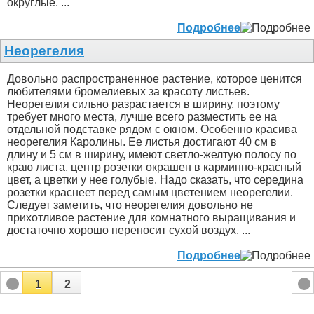
округлые. ...
Подробнее
Неорегелия
Довольно распространенное растение, которое ценится
любителями бромелиевых за красоту листьев.
Неорегелия сильно разрастается в ширину, поэтому
требует много места, лучше всего разместить ее на
отдельной подставке рядом с окном. Особенно красива
неорегелия Каролины. Ее листья достигают 40 см в
длину и 5 см в ширину, имеют светло-желтую полосу по
краю листа, центр розетки окрашен в карминно-красный
цвет, а цветки у нее голубые. Надо сказать, что середина
розетки краснеет перед самым цветением неорегелии.
Следует заметить, что неорегелия довольно не
прихотливое растение для комнатного выращивания и
достаточно хорошо переносит сухой воздух. ...
Подробнее
1
2