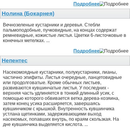
Подробнее
Нолина (Бокарнея)
Вечнозеленые кустарники и деревья. Стебли
пальмоподобные, пучковидные, на концах содержат
ремневидные, кожистые листья. Цветки 6-листочковые в
конечных метелках. ...
Подробнее
Непентес
Насекомоядные кустарники, полукустарники, лианы,
частично эпифиты. Листья очередные, ланцетовидные
или продолговатые. Кроме обычных листьев,
развиваются кувшинчатые листья. У последних -
верхняя часть удлиняется в тонкий длинный усик, с
помощью которого обвивается ветка дерева-хозяина,
затем конец усика расширяется, завершаясь
кувшинчиком с крышкой. Внутренность кувшинчика
устлана щетинками, задерживающими выход
насекомых, попавших внутрь, по краям скользкая. На
дне кувшинчика выделяется кислота. ...