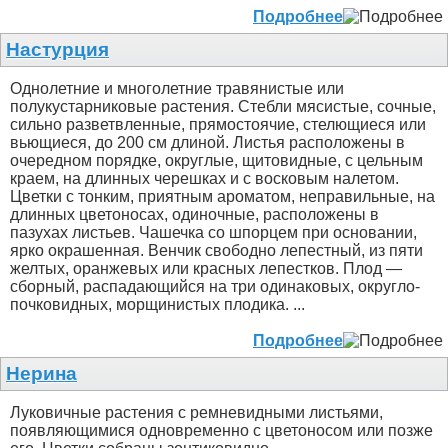
Подробнее
Настурция
Однолетние и многолетние травянистые или
полукустарниковые растения. Стебли мясистые, сочные,
сильно разветвленные, прямостоячие, стелющиеся или
вьющиеся, до 200 см длиной. Листья расположены в
очередном порядке, округлые, щитовидные, с цельным
краем, на длинных черешках и с восковым налетом.
Цветки с тонким, приятным ароматом, неправильные, на
длинных цветоносах, одиночные, расположены в
пазухах листьев. Чашечка со шпорцем при основании,
ярко окрашенная. Венчик свободно лепестный, из пяти
желтых, оранжевых или красных лепестков. Плод —
сборный, распадающийся на три одинаковых, округло-
почковидных, морщинистых плодика. ...
Подробнее
Нерина
Луковичные растения с ремневидными листьями,
появляющимися одновременно с цветоносом или позже