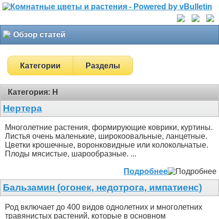
Обзор статей
Категории
Разделы
Категория: Н
Нертера
Многолетние растения, формирующие коврики, куртины.
Листья очень маленькие, широкоовальные, ланцетные.
Цветки крошечные, воронковидные или колокольчатые.
Плоды мясистые, шарообразные. ...
Подробнее
Бальзамин (огонек, недотрога, импатиенс)
Род включает до 400 видов однолетних и многолетних
травянистых растений, которые в основном