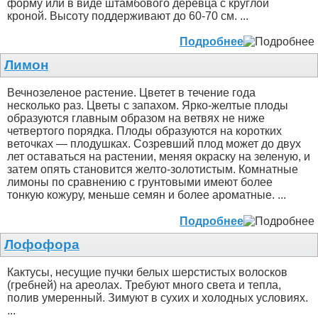
форму или в виде штамбового деревца с круглой
кроной. Высоту поддерживают до 60-70 см. ...
Подробнее
Лимон
Вечнозеленое растение. Цветет в течение года
несколько раз. Цветы с запахом. Ярко-желтые плоды
образуются главным образом на ветвях не ниже
четвертого порядка. Плоды образуются на коротких
веточках — плодушках. Созревший плод может до двух
лет оставаться на растении, меняя окраску на зеленую, и
затем опять становится желто-золотистым. Комнатные
лимоны по сравнению с грунтовыми имеют более
тонкую кожуру, меньше семян и более ароматные. ...
Подробнее
Лофофора
Кактусы, несущие пучки белых шерстистых волосков
(гребней) на ареолах. Требуют много света и тепла,
полив умеренный. Зимуют в сухих и холодных условиях.
...