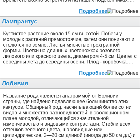
Подробнее
Лампрантус
Кустистое растение около 15 см высотой. Побеги у
молодых растений прямостоячие, затем они поникают и
стелются по земле. Листья мясистые трехгранной
формы. Цветки на длинных цветоножках розового,
лилового или красного цвета, диаметром 4-5 см. Цветет с
середины лета до середины осени. Плод - коробочка. ...
Подробнее
Лобивия
Название рода является анаграммой от Боливии —
страны, где найдено подавляющее большинство этих
кактусов. Обширный род, насчитывающий более сотни
видов и множество разновидностей; в эволюционном
плане молодой, отличающийся значительной
изменчивостью и видовыми контрастами. Стебли всех
оттенков зеленого цвета, шаровидные или
цилиндрические, 2—20 см длиной (иногда до 50 см дл.) и