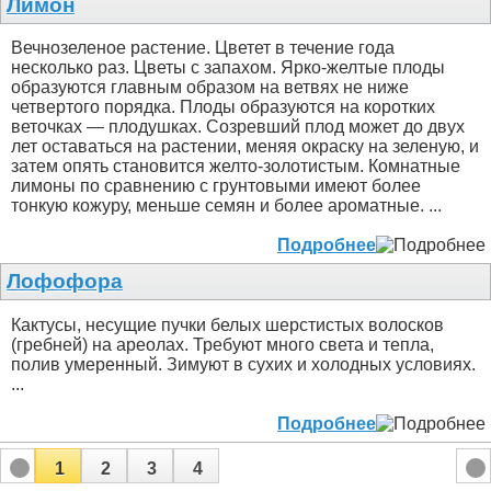
Лимон
Вечнозеленое растение. Цветет в течение года
несколько раз. Цветы с запахом. Ярко-желтые плоды
образуются главным образом на ветвях не ниже
четвертого порядка. Плоды образуются на коротких
веточках — плодушках. Созревший плод может до двух
лет оставаться на растении, меняя окраску на зеленую, и
затем опять становится желто-золотистым. Комнатные
лимоны по сравнению с грунтовыми имеют более
тонкую кожуру, меньше семян и более ароматные. ...
Подробнее
Лофофора
Кактусы, несущие пучки белых шерстистых волосков
(гребней) на ареолах. Требуют много света и тепла,
полив умеренный. Зимуют в сухих и холодных условиях.
...
Подробнее
1
2
3
4