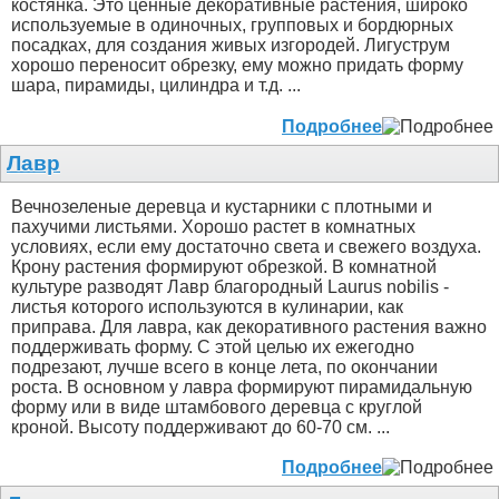
костянка. Это ценные декоративные растения, широко
используемые в одиночных, групповых и бордюрных
посадках, для создания живых изгородей. Лигуструм
хорошо переносит обрезку, ему можно придать форму
шара, пирамиды, цилиндра и т.д. ...
Подробнее
Лавр
Вечнозеленые деревца и кустарники с плотными и
пахучими листьями. Хорошо растет в комнатных
условиях, если ему достаточно света и свежего воздуха.
Крону растения формируют обрезкой. В комнатной
культуре разводят Лавр благородный Laurus nobilis -
листья которого используются в кулинарии, как
приправа. Для лавра, как декоративного растения важно
поддерживать форму. С этой целью их ежегодно
подрезают, лучше всего в конце лета, по окончании
роста. В основном у лавра формируют пирамидальную
форму или в виде штамбового деревца с круглой
кроной. Высоту поддерживают до 60-70 см. ...
Подробнее