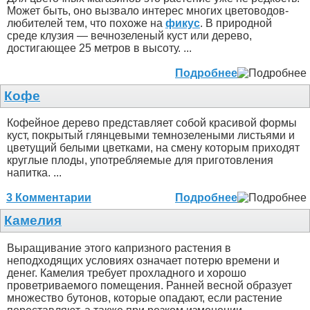
Может быть, оно вызвало интерес многих цветоводов-
любителей тем, что похоже на
фикус
. В природной
среде клузия — вечнозеленый куст или дерево,
достигающее 25 метров в высоту. ...
Подробнее
Кофе
Кофейное дерево представляет собой красивой формы
куст, покрытый глянцевыми темнозелеными листьями и
цветущий белыми цветками, на смену которым приходят
круглые плоды, употребляемые для приготовления
напитка. ...
3 Комментарии
Подробнее
Камелия
Выращивание этого капризного растения в
неподходящих условиях означает потерю времени и
денег. Камелия требует прохладного и хорошо
проветриваемого помещения. Ранней весной образует
множество бутонов, которые опадают, если растение