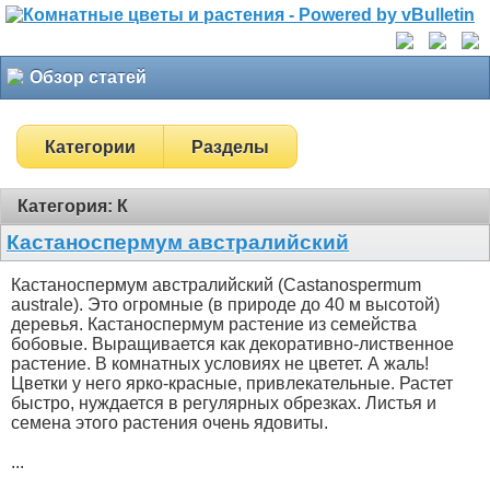
Обзор статей
Категории
Разделы
Категория: К
Кастаноспермум австралийский
Кастаноспермум австралийский (Castanospermum
australe). Это огромные (в природе до 40 м высотой)
деревья. Кастаноспермум растение из семейства
бобовые. Выращивается как декоративно-лиственное
растение. В комнатных условиях не цветет. А жаль!
Цветки у него ярко-красные, привлекательные. Растет
быстро, нуждается в регулярных обрезках. Листья и
семена этого растения очень ядовиты.
...