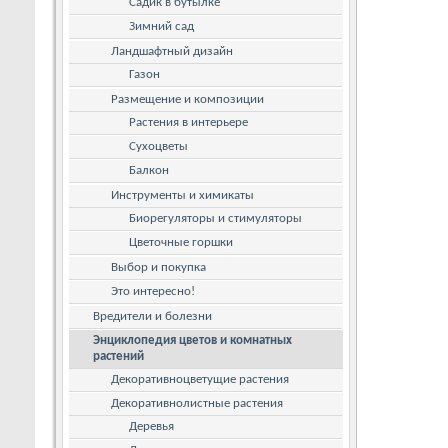
Садик в бутылке
Зимний сад
Ландшафтный дизайн
Газон
Размещение и композиции
Растения в интерьере
Сухоцветы
Балкон
Инструменты и химикаты
Биорегуляторы и стимуляторы
Цветочные горшки
Выбор и покупка
Это интересно!
Вредители и болезни
Энциклопедия цветов и комнатных
растений
Декоративноцветущие растения
Декоративнолистные растения
Деревья