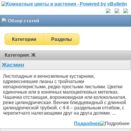
Обзор статей
Категории
Разделы
Категория: Ж
Жасмин
Листопадные и вечнозеленые кустарники,
одревесневшие лианы с тройчатыми
непарноперистыми, редко простыми листьями. Цветки
одиночные или в конечных малоцветковых метелках.
Чашечка отстающая, воронковидная или колокольчатая,
реже цилиндрическая. Венчик блюдцевидный с длинной
цилиндрической трубкой, с 4-6 – раздельным отгибом, с
черепитчато налегающими друг на друга долями. ...
Подробнее