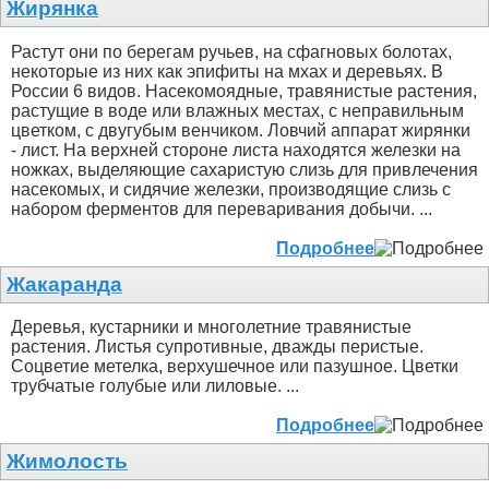
Жирянка
Растут они по берегам ручьев, на сфагновых болотах,
некоторые из них как эпифиты на мхах и деревьях. В
России 6 видов. Насекомоядные, травянистые растения,
растущие в воде или влажных местах, с неправильным
цветком, с двугубым венчиком. Ловчий аппарат жирянки
- лист. На верхней стороне листа находятся железки на
ножках, выделяющие сахаристую слизь для привлечения
насекомых, и сидячие железки, производящие слизь с
набором ферментов для переваривания добычи. ...
Подробнее
Жакаранда
Деревья, кустарники и многолетние травянистые
растения. Листья супротивные, дважды перистые.
Соцветие метелка, верхушечное или пазушное. Цветки
трубчатые голубые или лиловые. ...
Подробнее
Жимолость