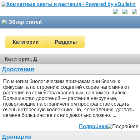
Обзор статей
Категории
Разделы
Категория: Д
Дорстения
По многим биологическим признакам они близки к
фикусам, а по строению соцветий скорее напоминают
растения из семейства крапивных, например, пилею.
Большинство дорстений — растения некрупные,
позволяющие на ограниченном пространстве создать
очень интересную коллекцию. Но, к сожалению, достать
семена большинства из них довольно сложно.
...
Подробнее
Дринария