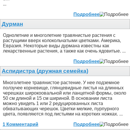
...
Подробнее
Дурман
Однолетние и многолетние травянистые растения с
растущими вверх колокольчатыми цветками. Америка,
Евразия. Некоторые виды дурмана известны как
лекарственные растения, а также как очень ядовитые. ...
Подробнее
Аспидистра (дружная семейка)
Многолетнее травянистое растение. У нее подземное
ползучее корневище, глянцевидные листья на длинных
черешках широкоовальной или ланцетной формы, около
50 см длиной и 15 см шириной. В основании листа
можно увидеть 1 или 2 редуцированных листа
обхватывающих черешок. Цветки мелкие, пурпурного
цвета, появляются под листьями на коротких ножках. ...
1 Комментарий
Подробнее