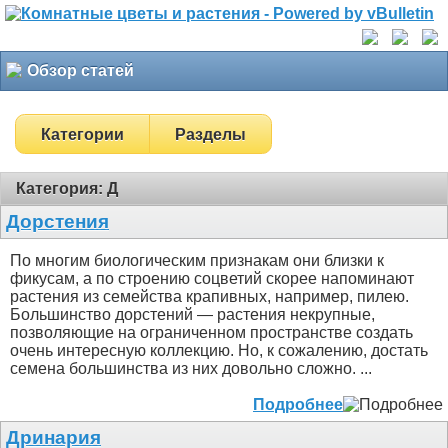
Обзор статей
Категории
Разделы
Категория: Д
Дорстения
По многим биологическим признакам они близки к
фикусам, а по строению соцветий скорее напоминают
растения из семейства крапивных, например, пилею.
Большинство дорстений — растения некрупные,
позволяющие на ограниченном пространстве создать
очень интересную коллекцию. Но, к сожалению, достать
семена большинства из них довольно сложно.
...
Подробнее
Дринария