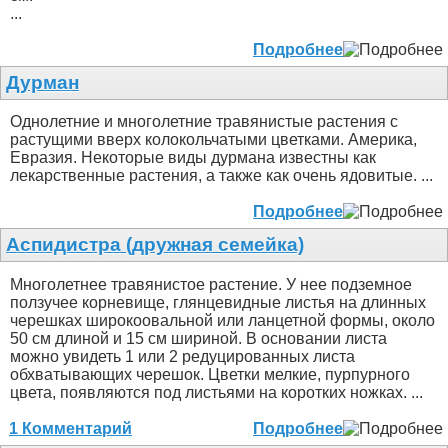
...
Подробнее
Дурман
Однолетние и многолетние травянистые растения с
растущими вверх колокольчатыми цветками. Америка,
Евразия. Некоторые виды дурмана известны как
лекарственные растения, а также как очень ядовитые. ...
Подробнее
Аспидистра (дружная семейка)
Многолетнее травянистое растение. У нее подземное
ползучее корневище, глянцевидные листья на длинных
черешках широкоовальной или ланцетной формы, около
50 см длиной и 15 см шириной. В основании листа
можно увидеть 1 или 2 редуцированных листа
обхватывающих черешок. Цветки мелкие, пурпурного
цвета, появляются под листьями на коротких ножках. ...
1 Комментарий
Подробнее