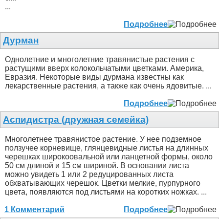
...
Подробнее
Дурман
Однолетние и многолетние травянистые растения с
растущими вверх колокольчатыми цветками. Америка,
Евразия. Некоторые виды дурмана известны как
лекарственные растения, а также как очень ядовитые. ...
Подробнее
Аспидистра (дружная семейка)
Многолетнее травянистое растение. У нее подземное
ползучее корневище, глянцевидные листья на длинных
черешках широкоовальной или ланцетной формы, около
50 см длиной и 15 см шириной. В основании листа
можно увидеть 1 или 2 редуцированных листа
обхватывающих черешок. Цветки мелкие, пурпурного
цвета, появляются под листьями на коротких ножках. ...
1 Комментарий
Подробнее