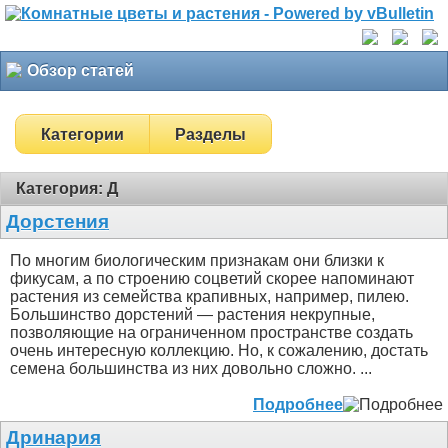
Обзор статей
Категории
Разделы
Категория: Д
Дорстения
По многим биологическим признакам они близки к
фикусам, а по строению соцветий скорее напоминают
растения из семейства крапивных, например, пилею.
Большинство дорстений — растения некрупные,
позволяющие на ограниченном пространстве создать
очень интересную коллекцию. Но, к сожалению, достать
семена большинства из них довольно сложно.
...
Подробнее
Дринария