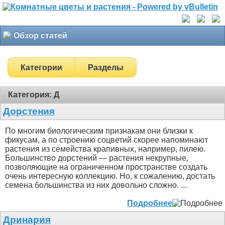
Обзор статей
Категории
Разделы
Категория: Д
Дорстения
По многим биологическим признакам они близки к
фикусам, а по строению соцветий скорее напоминают
растения из семейства крапивных, например, пилею.
Большинство дорстений — растения некрупные,
позволяющие на ограниченном пространстве создать
очень интересную коллекцию. Но, к сожалению, достать
семена большинства из них довольно сложно.
...
Подробнее
Дринария