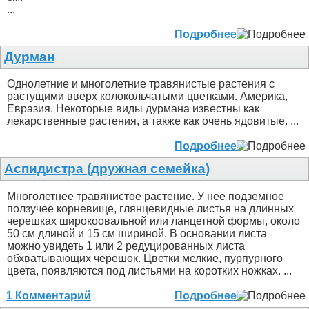
...
Подробнее
Дурман
Однолетние и многолетние травянистые растения с
растущими вверх колокольчатыми цветками. Америка,
Евразия. Некоторые виды дурмана известны как
лекарственные растения, а также как очень ядовитые. ...
Подробнее
Аспидистра (дружная семейка)
Многолетнее травянистое растение. У нее подземное
ползучее корневище, глянцевидные листья на длинных
черешках широкоовальной или ланцетной формы, около
50 см длиной и 15 см шириной. В основании листа
можно увидеть 1 или 2 редуцированных листа
обхватывающих черешок. Цветки мелкие, пурпурного
цвета, появляются под листьями на коротких ножках. ...
1 Комментарий
Подробнее