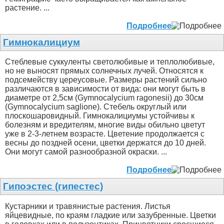
растение. ...
Подробнее
Гимнокалициум
Стеблевые суккуленты светолюбивые и теплолюбивые,
но не выносят прямых солнечных лучей. Относятся к
подсемейству цереусовые. Размеры растений сильно
различаются в зависимости от вида: они могут быть в
диаметре от 2,5см (Gymnocalycium ragonesii) до 30см
(Gymnocalycium saglione). Стебель округлый или
плоскошаровидный. Гимнокалициумы устойчивы к
болезням и вредителям, многие виды обильно цветут
уже в 2-3-летнем возрасте. Цветение продолжается с
весны до поздней осени, цветки держатся до 10 дней.
Они могут самой разнообразной окраски. ...
Подробнее
Гипоэстес (гипестес)
Кустарники и травянистые растения. Листья
яйцевидные, по краям гладкие или зазубренные. Цветки