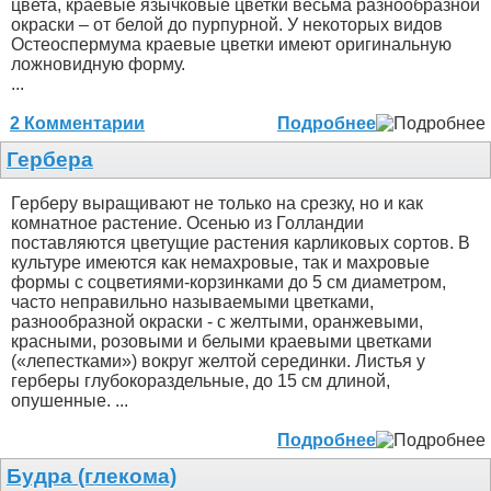
цвета, краевые язычковые цветки весьма разнообразной
окраски – от белой до пурпурной. У некоторых видов
Остеоспермума краевые цветки имеют оригинальную
ложновидную форму.
...
2 Комментарии
Подробнее
Гербера
Герберу выращивают не только на срезку, но и как
комнатное растение. Осенью из Голландии
поставляются цветущие растения карликовых сортов. В
культуре имеются как немахровые, так и махровые
формы с соцветиями-корзинками до 5 см диаметром,
часто неправильно называемыми цветками,
разнообразной окраски - с желтыми, оранжевыми,
красными, розовыми и белыми краевыми цветками
(«лепестками») вокруг желтой серединки. Листья у
герберы глубокораздельные, до 15 см длиной,
опушенные. ...
Подробнее
Будра (глекома)