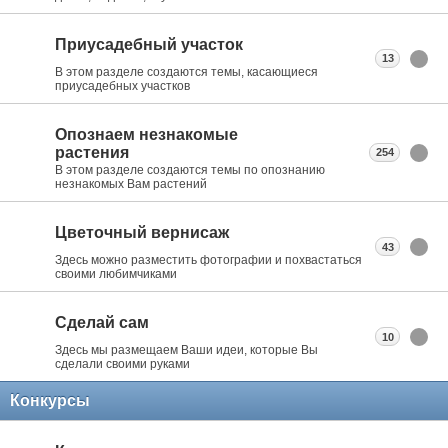
Приусадебный участок
13
В этом разделе создаются темы, касающиеся
приусадебных участков
Опознаем незнакомые
растения
254
В этом разделе создаются темы по опознанию
незнакомых Вам растений
Цветочный вернисаж
43
Здесь можно разместить фотографии и похвастаться
своими любимчиками
Сделай сам
10
Здесь мы размещаем Ваши идеи, которые Вы
сделали своими руками
Конкурсы