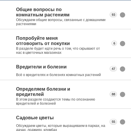
Общие вопросы по
комнатным растениям
93
Обсуждаем общие вопросы, связанные с домашними
растениями
Попробуйте меня
отговорить от покупки
6
В разделе будет идти речь о том, что скрывают от
нас в цветочных магазинах
Вредители и болезни
47
Всё о вредителях и болезнях комнатных растений
Определяем болезни и
вредителей
88
В этом разделе создаются темы по опознанию
вредителей и болезней
Садовые цветы
55
Обсуждаем цветы, которые выращиваем в парках, на
дачах, лоджиях, клумбах