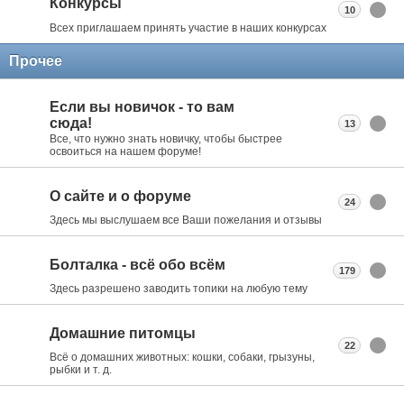
Конкурсы
10
Всех приглашаем принять участие в наших конкурсах
Прочее
Если вы новичок - то вам
сюда!
13
Все, что нужно знать новичку, чтобы быстрее
освоиться на нашем форуме!
О сайте и о форуме
24
Здесь мы выслушаем все Ваши пожелания и отзывы
Болталка - всё обо всём
179
Здесь разрешено заводить топики на любую тему
Домашние питомцы
22
Всё о домашних животных: кошки, собаки, грызуны,
рыбки и т. д.