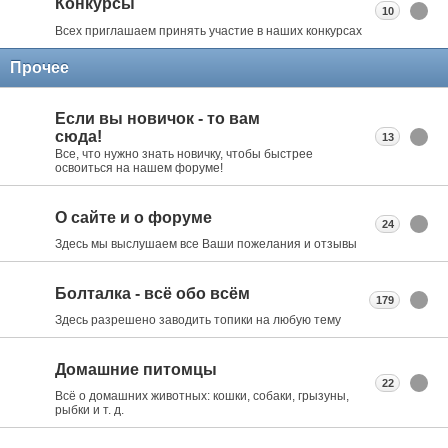
Конкурсы
10
Всех приглашаем принять участие в наших конкурсах
Прочее
Если вы новичок - то вам
сюда!
13
Все, что нужно знать новичку, чтобы быстрее
освоиться на нашем форуме!
О сайте и о форуме
24
Здесь мы выслушаем все Ваши пожелания и отзывы
Болталка - всё обо всём
179
Здесь разрешено заводить топики на любую тему
Домашние питомцы
22
Всё о домашних животных: кошки, собаки, грызуны,
рыбки и т. д.