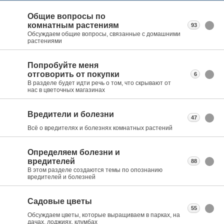
Общие вопросы по
комнатным растениям
93
Обсуждаем общие вопросы, связанные с домашними
растениями
Попробуйте меня
отговорить от покупки
6
В разделе будет идти речь о том, что скрывают от
нас в цветочных магазинах
Вредители и болезни
47
Всё о вредителях и болезнях комнатных растений
Определяем болезни и
вредителей
88
В этом разделе создаются темы по опознанию
вредителей и болезней
Садовые цветы
55
Обсуждаем цветы, которые выращиваем в парках, на
дачах, лоджиях, клумбах