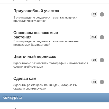
Приусадебный участок
13
В этом разделе создаются темы, касающиеся
приусадебных участков
Опознаем незнакомые
растения
254
В этом разделе создаются темы по опознанию
незнакомых Вам растений
Цветочный вернисаж
43
Здесь можно разместить фотографии и похвастаться
своими любимчиками
Сделай сам
10
Здесь мы размещаем Ваши идеи, которые Вы
сделали своими руками
Конкурсы