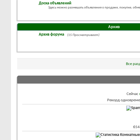
Доска объявлений
Здесь можно размешать объявления о продаже, покупке, обм
Архив
Архив форума
(15 Просматривает)
Все раз
Сейчас
Рекорд одновреме
654