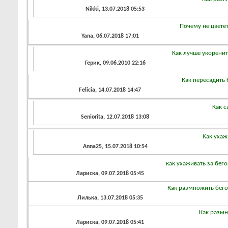
Nikki
, 13.07.2018 05:53
Почему не цвете
Yana
, 06.07.2018 17:01
Как лучше укоренит
Герик
, 09.06.2010 22:16
Как пересадить
Felicia
, 14.07.2018 14:47
Как с
Seniorita
, 12.07.2018 13:08
Как ухаж
Anna25
, 15.07.2018 10:54
как ухаживать за бег
Лариска
, 09.07.2018 05:45
Как размножить бег
Лилька
, 13.07.2018 05:35
Как разм
Лариска
, 09.07.2018 05:41