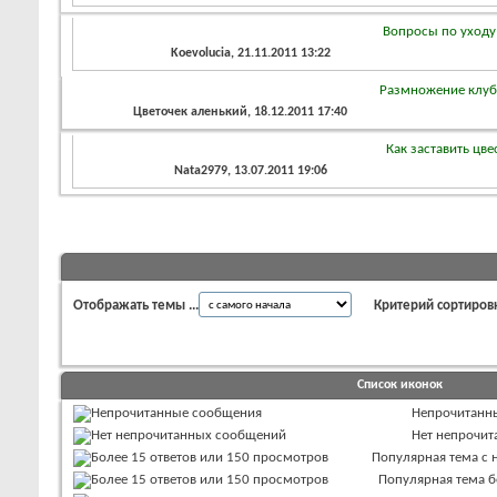
Вопросы по уходу
Koevolucia
, 21.11.2011 13:22
Размножение клуб
Цветочек аленький
, 18.12.2011 17:40
Как заставить цв
Nata2979
, 13.07.2011 19:06
Отображать темы ...
Критерий сортиров
Список иконок
Непрочитанн
Нет непрочи
Популярная тема с
Популярная тема 