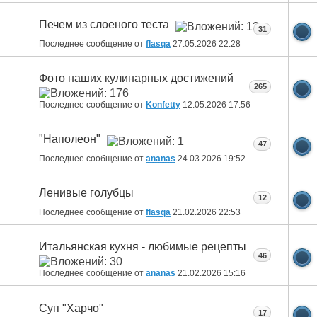
Печем из слоеного теста
31
Последнее сообщение от
flasqa
27.05.2026
22:28
Фото наших кулинарных достижений
265
Последнее сообщение от
Konfetty
12.05.2026
17:56
"Наполеон"
47
Последнее сообщение от
ananas
24.03.2026
19:52
Ленивые голубцы
12
Последнее сообщение от
flasqa
21.02.2026
22:53
Итальянская кухня - любимые рецепты
46
Последнее сообщение от
ananas
21.02.2026
15:16
Суп "Харчо"
17