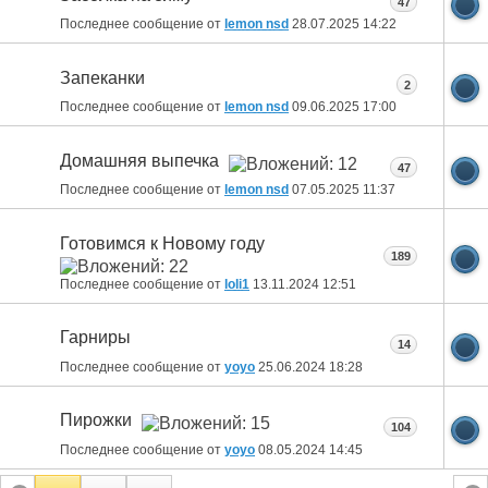
47
Последнее сообщение от
lemon nsd
28.07.2025
14:22
Запеканки
2
Последнее сообщение от
lemon nsd
09.06.2025
17:00
Домашняя выпечка
47
Последнее сообщение от
lemon nsd
07.05.2025
11:37
Готовимся к Новому году
189
Последнее сообщение от
loli1
13.11.2024
12:51
Гарниры
14
Последнее сообщение от
yoyo
25.06.2024
18:28
Пирожки
104
Последнее сообщение от
yoyo
08.05.2024
14:45