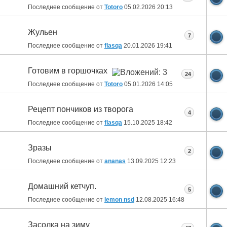
Последнее сообщение от
Totoro
05.02.2026
20:13
Жульен
7
Последнее сообщение от
flasqa
20.01.2026
19:41
Готовим в горшочках
24
Последнее сообщение от
Totoro
05.01.2026
14:05
Рецепт пончиков из творога
4
Последнее сообщение от
flasqa
15.10.2025
18:42
Зразы
2
Последнее сообщение от
ananas
13.09.2025
12:23
Домашний кетчуп.
5
Последнее сообщение от
lemon nsd
12.08.2025
16:48
Засолка на зиму