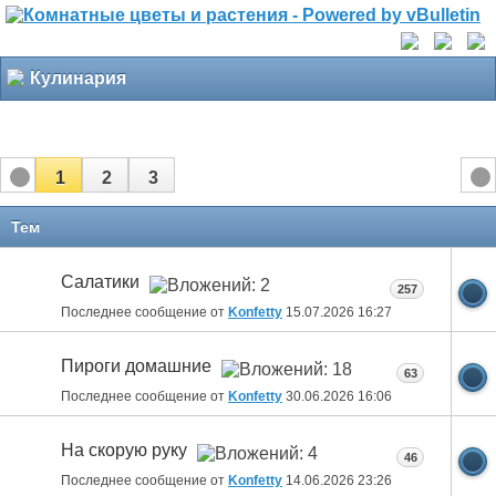
Кулинария
1
2
3
Тем
Салатики
257
Последнее сообщение от
Konfetty
15.07.2026
16:27
Пироги домашние
63
Последнее сообщение от
Konfetty
30.06.2026
16:06
На скорую руку
46
Последнее сообщение от
Konfetty
14.06.2026
23:26