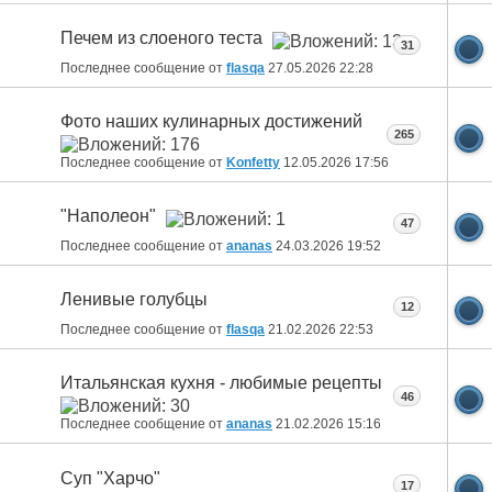
Печем из слоеного теста
31
Последнее сообщение от
flasqa
27.05.2026
22:28
Фото наших кулинарных достижений
265
Последнее сообщение от
Konfetty
12.05.2026
17:56
"Наполеон"
47
Последнее сообщение от
ananas
24.03.2026
19:52
Ленивые голубцы
12
Последнее сообщение от
flasqa
21.02.2026
22:53
Итальянская кухня - любимые рецепты
46
Последнее сообщение от
ananas
21.02.2026
15:16
Суп "Харчо"
17