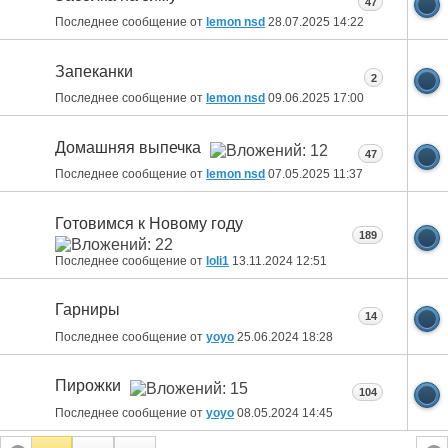
47
Последнее сообщение от
lemon nsd
28.07.2025
14:22
Запеканки
2
Последнее сообщение от
lemon nsd
09.06.2025
17:00
Домашняя выпечка
47
Последнее сообщение от
lemon nsd
07.05.2025
11:37
Готовимся к Новому году
189
Последнее сообщение от
loli1
13.11.2024
12:51
Гарниры
14
Последнее сообщение от
yoyo
25.06.2024
18:28
Пирожки
104
Последнее сообщение от
yoyo
08.05.2024
14:45