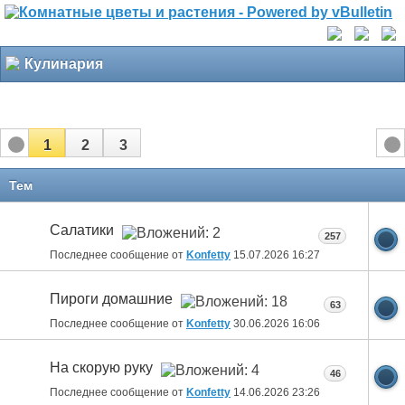
Кулинария
1
2
3
Тем
Салатики
257
Последнее сообщение от
Konfetty
15.07.2026
16:27
Пироги домашние
63
Последнее сообщение от
Konfetty
30.06.2026
16:06
На скорую руку
46
Последнее сообщение от
Konfetty
14.06.2026
23:26