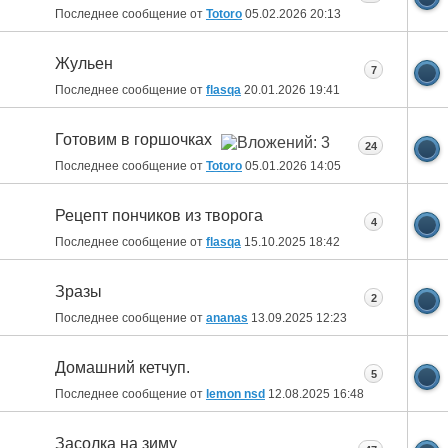
Последнее сообщение от
Totoro
05.02.2026
20:13
Жульен
7
Последнее сообщение от
flasqa
20.01.2026
19:41
Готовим в горшочках
24
Последнее сообщение от
Totoro
05.01.2026
14:05
Рецепт пончиков из творога
4
Последнее сообщение от
flasqa
15.10.2025
18:42
Зразы
2
Последнее сообщение от
ananas
13.09.2025
12:23
Домашний кетчуп.
5
Последнее сообщение от
lemon nsd
12.08.2025
16:48
Засолка на зиму