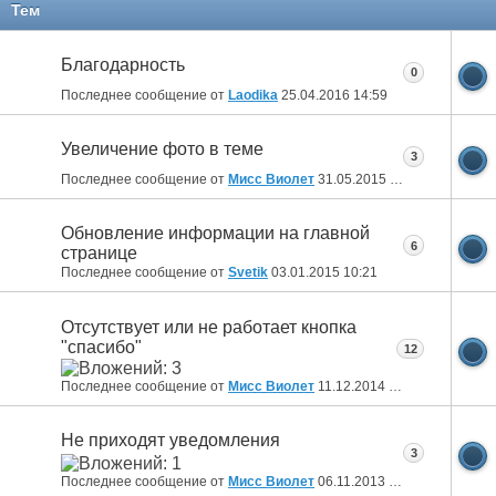
Тем
Благодарность
0
Последнее сообщение от
Laodika
25.04.2016
14:59
Увеличение фото в теме
3
Последнее сообщение от
Мисс Виолет
31.05.2015
12:02
Обновление информации на главной
6
странице
Последнее сообщение от
Svetik
03.01.2015
10:21
Отсутствует или не работает кнопка
"спасибо"
12
Последнее сообщение от
Мисс Виолет
11.12.2014
20:56
Не приходят уведомления
3
Последнее сообщение от
Мисс Виолет
06.11.2013
15:39