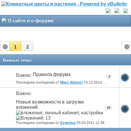
О сайте и о форуме
1
2
Важные темы
Правила форума
Важно:
0
Последнее сообщение от
Мисс Виолет
15.12.2013
01:46
Важно:
Новые возможности в загрузке
вложений
20
Последнее сообщение от
Evgeniya
05.03.2011
12:38