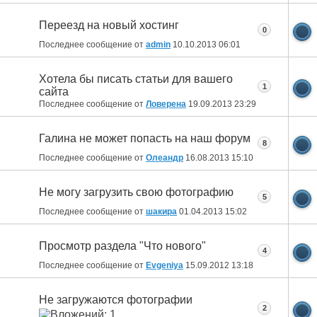
Переезд на новый хостинг
0
Последнее сообщение от
admin
10.10.2013
06:01
Хотела бы писать статьи для вашего
1
сайта
Последнее сообщение от
Ловерена
19.09.2013
23:29
Галина не может попасть на наш форум
8
Последнее сообщение от
Олеандр
16.08.2013
15:10
Не могу загрузить свою фотографию
5
Последнее сообщение от
шакира
01.04.2013
15:02
Просмотр раздела "Что нового"
4
Последнее сообщение от
Evgeniya
15.09.2012
13:18
Не загружаются фотографии
2