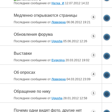
Последнее сообщение от
Натка_И
12.07.2012
14:22
Медленно открываются страницы
6
Последнее сообщение от
Ловерена
06.06.2012
19:21
Обновления форума
5
Последнее сообщение от
Ugusha
05.06.2012
12:26
Выставки
3
Последнее сообщение от
Evgeniya
20.03.2012
19:02
Об опросах
4
Последнее сообщение от
Ловерена
04.03.2012
23:09
Обращение по нику
1
Последнее сообщение от
Ugusha
28.01.2012
12:58
Почему одни видят фото, другие нет