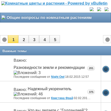
Общие вопросы по комнатным растениям
1
2
3
4
5
Важные темы
Важно:
Разновидности земли и рекомендации
201
Последнее сообщение от
Night Owl
18.02.2015
12:57
Надежный укоренитель
Важно:
375
Последнее сообщение от
Кристина Фрай
02.02.2015
07:08
Что вы делаете с "Голландией"?