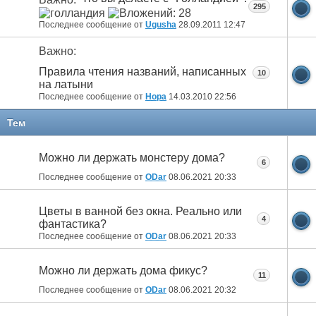
Важно:
295
Последнее сообщение от
Ugusha
28.09.2011
12:47
Важно:
Правила чтения названий, написанных
10
на латыни
Последнее сообщение от
Нора
14.03.2010
22:56
Тем
Можно ли держать монстеру дома?
6
Последнее сообщение от
ODar
08.06.2021
20:33
Цветы в ванной без окна. Реально или
4
фантастика?
Последнее сообщение от
ODar
08.06.2021
20:33
Можно ли держать дома фикус?
11
Последнее сообщение от
ODar
08.06.2021
20:32