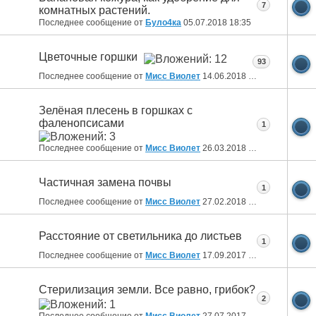
7
комнатных растений.
Последнее сообщение от
Було4ка
05.07.2018
18:35
Цветочные горшки
93
Последнее сообщение от
Мисс Виолет
14.06.2018
08:04
Зелёная плесень в горшках с
фаленопсисами
1
Последнее сообщение от
Мисс Виолет
26.03.2018
17:15
Частичная замена почвы
1
Последнее сообщение от
Мисс Виолет
27.02.2018
17:14
Расстояние от светильника до листьев
1
Последнее сообщение от
Мисс Виолет
17.09.2017
11:13
Стерилизация земли. Все равно, грибок?
2