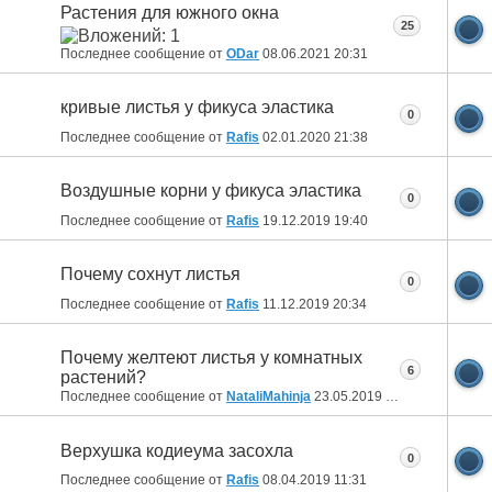
Растения для южного окна
25
Последнее сообщение от
ODar
08.06.2021
20:31
кривые листья у фикуса эластика
0
Последнее сообщение от
Rafis
02.01.2020
21:38
Воздушные корни у фикуса эластика
0
Последнее сообщение от
Rafis
19.12.2019
19:40
Почему сохнут листья
0
Последнее сообщение от
Rafis
11.12.2019
20:34
Почему желтеют листья у комнатных
6
растений?
Последнее сообщение от
NataliMahinja
23.05.2019
12:58
Верхушка кодиеума засохла
0
Последнее сообщение от
Rafis
08.04.2019
11:31