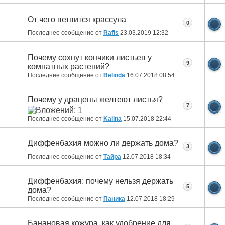
От чего ветвится крассула
0
Последнее сообщение от
Rafis
23.03.2019
12:32
Почему сохнут кончики листьев у
9
комнатных растений?
Последнее сообщение от
Belinda
16.07.2018
08:54
Почему у драцены желтеют листья?
7
Последнее сообщение от
Kalina
15.07.2018
22:44
Диффенбахия можно ли держать дома?
3
Последнее сообщение от
Тайра
12.07.2018
18:34
Диффенбахия: почему нельзя держать
5
дома?
Последнее сообщение от
Паника
12.07.2018
18:29
Банановая кожура, как удобрение для