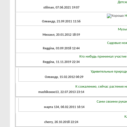
Детск
stilman
, 07.06.2021 19:07
Н
Олеандр
, 21.09.2011 11:56
Музы
Михаил
, 20.01.2012 18:59
Садовые но
Reggina
, 03.09.2018 12:44
Кто нибудь принимал участие 
Reggina
, 11.11.2019 22:34
Удивительные природн
Олеандр
, 15.02.2012 06:29
К сожалению, сейчас растения ни
mashikoooo13
, 22.07.2013 23:14
Сами своими рукам
марта 134
, 06.02.2011 16:14
К
cherry
, 26.10.2018 22:24