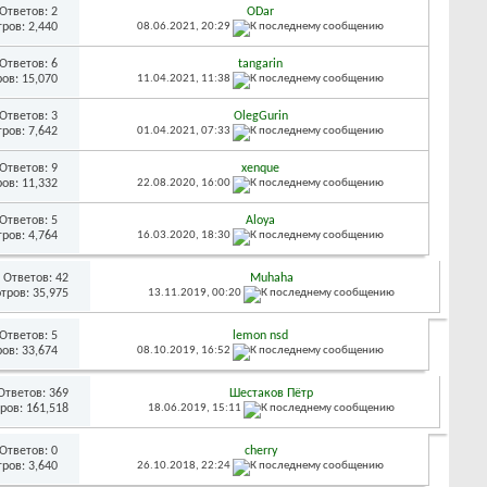
Ответов:
2
ODar
ров: 2,440
08.06.2021,
20:29
Ответов:
6
tangarin
ов: 15,070
11.04.2021,
11:38
Ответов:
3
OlegGurin
ров: 7,642
01.04.2021,
07:33
Ответов:
9
xenque
ов: 11,332
22.08.2020,
16:00
Ответов:
5
Aloya
ров: 4,764
16.03.2020,
18:30
Ответов:
42
Muhaha
тров: 35,975
13.11.2019,
00:20
Ответов:
5
lemon nsd
ов: 33,674
08.10.2019,
16:52
Ответов:
369
Шестаков Пётр
ров: 161,518
18.06.2019,
15:11
Ответов:
0
cherry
ров: 3,640
26.10.2018,
22:24