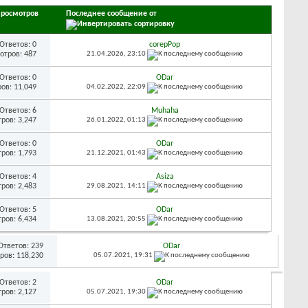
росмотров
Последнее сообщение от
Ответов:
0
corepPop
отров: 487
21.04.2026,
23:10
Ответов:
0
ODar
ов: 11,049
04.02.2022,
22:09
Ответов:
6
Muhaha
ров: 3,247
26.01.2022,
01:13
Ответов:
0
ODar
ров: 1,793
21.12.2021,
01:43
Ответов:
4
Asiza
ров: 2,483
29.08.2021,
14:11
Ответов:
5
ODar
ров: 6,434
13.08.2021,
20:55
Ответов:
239
ODar
ров: 118,230
05.07.2021,
19:31
Ответов:
2
ODar
ров: 2,127
05.07.2021,
19:30