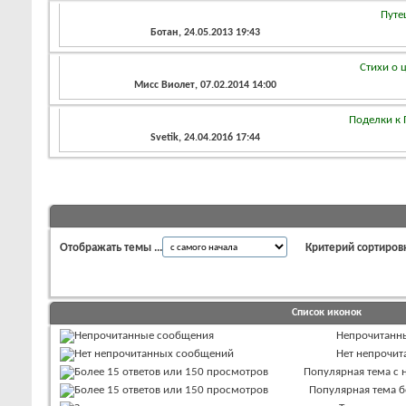
Путе
Ботан
, 24.05.2013 19:43
Стихи о 
Мисс Виолет
, 07.02.2014 14:00
Поделки к 
Svetik
, 24.04.2016 17:44
Отображать темы ...
Критерий сортиров
Список иконок
Непрочитанн
Нет непрочи
Популярная тема с
Популярная тема 