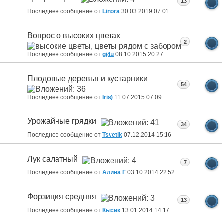
13
Последнее сообщение от
Linora
30.03.2019
07:01
Вопрос о высоких цветах
2
Последнее сообщение от
gj4u
08.10.2015
20:27
Плодовые деревья и кустарники
54
Последнее сообщение от
Iris)
11.07.2015
07:09
Урожайные грядки
34
Последнее сообщение от
Tsvetik
07.12.2014
15:16
Лук салатный
7
Последнее сообщение от
Алина Г
03.10.2014
22:52
Форзиция средняя
13
Последнее сообщение от
Кысик
13.01.2014
14:17