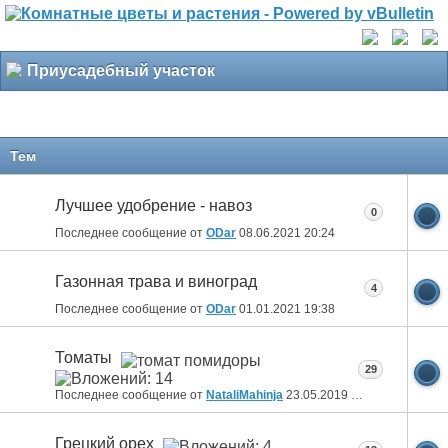
Приусадебный участок
Тем
Лучшее удобрение - навоз
0
Последнее сообщение от
ODar
08.06.2021
20:24
Газонная трава и виноград
4
Последнее сообщение от
ODar
01.01.2021
19:38
Томаты
29
Последнее сообщение от
NataliMahinja
23.05.2019
12:57
Грецкий орех