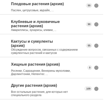
Плодовые растения (архив)
50
Паслен, цитрусовые, мурайя, …
Клубневые и луковичные
50
растения (архив)
Амариллисы, эухарисы, кливии, ...
Кактусы и суккуленты
(архив)
55
Обсуждение вопросов, связанных с содержанием
суккулентных растений и кактусов
Хищные растения (архив)
0
Росянки, Саррацении, Венерины мухоловки,
Дарлингтонии, Непентес …
Другие растения (архив)
109
Все остальные растения, для которых нет
специального раздела