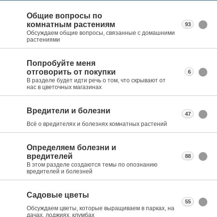
Общие вопросы по
комнатным растениям
93
Обсуждаем общие вопросы, связанные с домашними
растениями
Попробуйте меня
отговорить от покупки
6
В разделе будет идти речь о том, что скрывают от
нас в цветочных магазинах
Вредители и болезни
47
Всё о вредителях и болезнях комнатных растений
Определяем болезни и
вредителей
88
В этом разделе создаются темы по опознанию
вредителей и болезней
Садовые цветы
55
Обсуждаем цветы, которые выращиваем в парках, на
дачах, лоджиях, клумбах