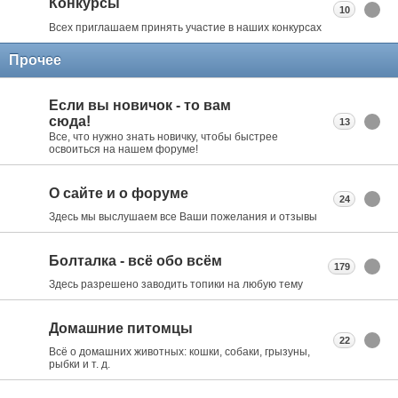
Конкурсы
10
Всех приглашаем принять участие в наших конкурсах
Прочее
Если вы новичок - то вам
сюда!
13
Все, что нужно знать новичку, чтобы быстрее
освоиться на нашем форуме!
О сайте и о форуме
24
Здесь мы выслушаем все Ваши пожелания и отзывы
Болталка - всё обо всём
179
Здесь разрешено заводить топики на любую тему
Домашние питомцы
22
Всё о домашних животных: кошки, собаки, грызуны,
рыбки и т. д.