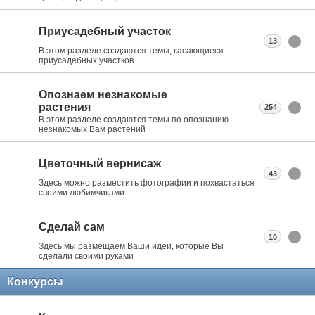
Приусадебный участок
13
В этом разделе создаются темы, касающиеся
приусадебных участков
Опознаем незнакомые
растения
254
В этом разделе создаются темы по опознанию
незнакомых Вам растений
Цветочный вернисаж
43
Здесь можно разместить фотографии и похвастаться
своими любимчиками
Сделай сам
10
Здесь мы размещаем Ваши идеи, которые Вы
сделали своими руками
Конкурсы