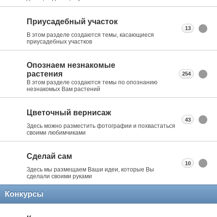
Приусадебный участок
13
В этом разделе создаются темы, касающиеся
приусадебных участков
Опознаем незнакомые
растения
254
В этом разделе создаются темы по опознанию
незнакомых Вам растений
Цветочный вернисаж
43
Здесь можно разместить фотографии и похвастаться
своими любимчиками
Сделай сам
10
Здесь мы размещаем Ваши идеи, которые Вы
сделали своими руками
Конкурсы