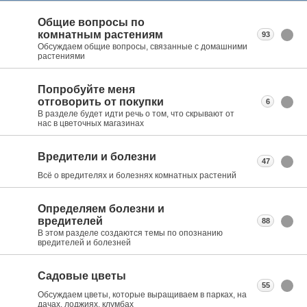
Общие вопросы по
комнатным растениям
93
Обсуждаем общие вопросы, связанные с домашними
растениями
Попробуйте меня
отговорить от покупки
6
В разделе будет идти речь о том, что скрывают от
нас в цветочных магазинах
Вредители и болезни
47
Всё о вредителях и болезнях комнатных растений
Определяем болезни и
вредителей
88
В этом разделе создаются темы по опознанию
вредителей и болезней
Садовые цветы
55
Обсуждаем цветы, которые выращиваем в парках, на
дачах, лоджиях, клумбах