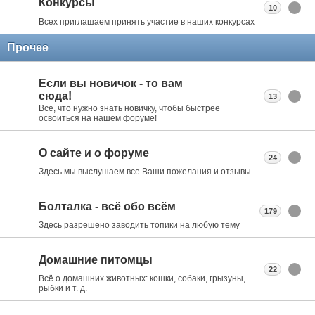
Конкурсы
10
Всех приглашаем принять участие в наших конкурсах
Прочее
Если вы новичок - то вам
сюда!
13
Все, что нужно знать новичку, чтобы быстрее
освоиться на нашем форуме!
О сайте и о форуме
24
Здесь мы выслушаем все Ваши пожелания и отзывы
Болталка - всё обо всём
179
Здесь разрешено заводить топики на любую тему
Домашние питомцы
22
Всё о домашних животных: кошки, собаки, грызуны,
рыбки и т. д.