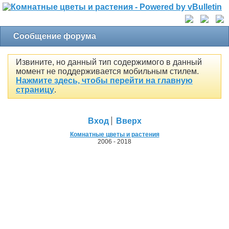
Сообщение форума
Извините, но данный тип содержимого в данный
момент не поддерживается мобильным стилем.
Нажмите здесь, чтобы перейти на главную
страницу
.
Вход
Вверх
Комнатные цветы и растения
2006 - 2018