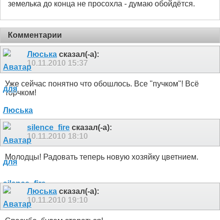
земелька до конца не просохла - думаю обойдётся.
Комментарии
Люська
сказал(-а):
10.11.2010
15:37
Уже сейчас понятно что обошлось. Все "пучком"! Всё
торчком!
silence_fire
сказал(-а):
10.11.2010
18:10
Молодцы! Радовать теперь новую хозяйку цветнием.
Люська
сказал(-а):
10.11.2010
19:10