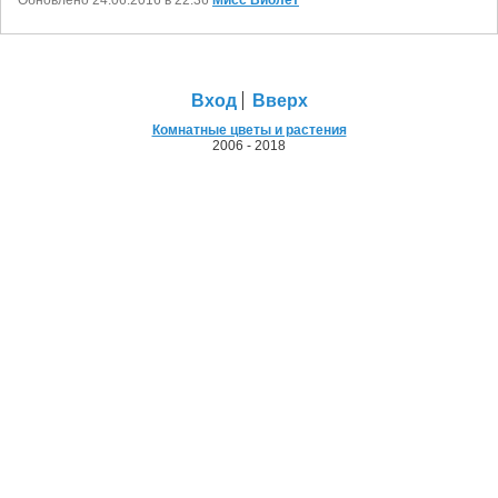
Обновлено 24.06.2016 в 22:36
Мисс Виолет
Вход
Вверх
Комнатные цветы и растения
2006 - 2018