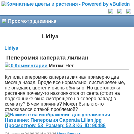
Просмотр дневника
Lidiya
Lidiya
Пеперомия каперата лилиан
0 Комментарии
Метки
:
Нет
Купила пеперомию каперата лилиан примерно два
месяца назад. Вроде все нормально: листья зеленые,
не опадают, цветет и очень обильно. Но цветоножки
растения почему-то наклоняются от света (стоит на
подоконнике окна смотрящего на северо-запад) в
комнату? В чем причина? Может быть кто-то
сталкивался с такой проблемой?