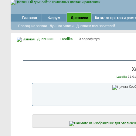
Главная
Форум
Дневники
Каталог цветов и раст
Последние записи
Лучшие записи
Дневники пользователей
Дневники
Laodika
Хлорофитум
Х
Laodika
31.01
Сооб