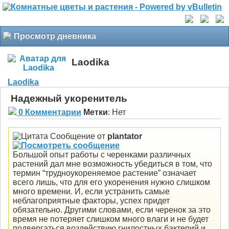
Просмотр дневника
Laodika
Laodika
Надежный укоренитель
0 Комментарии
Метки
:
Нет
Сообщение от
plantator
Большой опыт работы с черенками различных
растений дал мне возможность убедиться в том, что
термин “трудноукореняемое растение” означает
всего лишь, что для его укоренения нужно слишком
много времени. И, если устранить самые
неблагоприятные факторы, успех придет
обязательно. Другими словами, если черенок за это
время не потеряет слишком много влаги и не будет
подвергаться воздействию гнилостных бактерий и