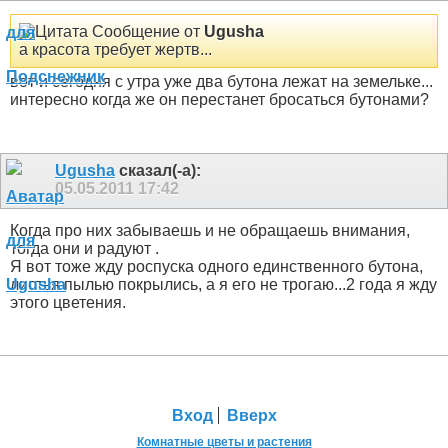
Сообщение от
Ugusha
а красота требует жертв...
вот и сегодня с утра уже два бутона лежат на земельке
...
интересно когда же он перестанет бросаться бутонами
?
Ugusha
сказал(-а):
05.05.2011
17:42
Когда про них забываешь и не обращаешь внимания,
тогда они и радуют
.
Я вот тоже жду роспуска одного единственного бутона,
листья пылью покрылись, а я его не трогаю...2 года я жду
этого цветения.
Вход
Вверх
Комнатные цветы и растения