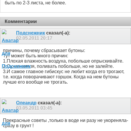
быть по 2-3 листа, не более.
Комментарии
Подснежник
сказал(-а):
02.05.2011
20:17
причины, почему сбрасывает бутоны:
Тут может быть много причин:
1.Плохая влажность воздуха, побольше опрыскивайте.
2.Сухая земля, поливать побольше, но не залейте.
3.И самое главное гибискус не любит когда его трогают,
т.е. когда поворачивают горшок. Когда на нем бутоны
лучше его вообще не трогать.
Олеандр
сказал(-а):
03.05.2011
03:45
Прекрасные советы ,только в воде ни разу не укореняла-
сразу в грунт !