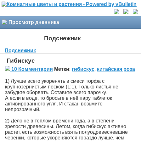
Просмотр дневника
Подснежник
Подснежник
Гибискус
10 Комментарии
Метки
:
гибискус
,
китайская роза
1) Лучше всего укоренять в смеси торфа с
крупнозернистым песком (1:1). Только листья не
забудьте оборвать. Оставьте всего парочку.
А если в воде, то бросьте в неё пару таблеток
активированного угля. И стакан возьмите
непрозрачный.
2) Дело не в теплом времени года, а в степени
зрелости древесины. Летом, когда гибискус активно
растет, есть возможность взять полуодревесневшие
черенки, которые укореняются гораздо лучше, чем