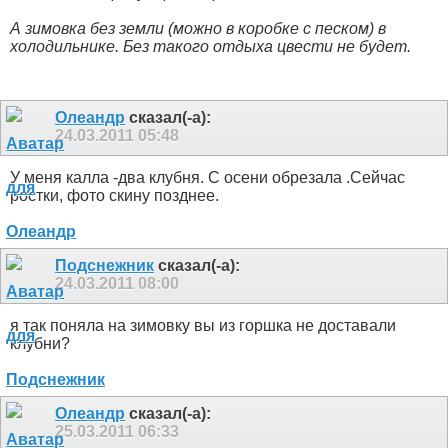
А зимовка без земли (можно в коробке с песком) в
холодильнике. Без такого отдыха цвести не будет.
Олеандр
сказал(-а):
24.03.2011
05:48
У меня калла -два клубня. С осени обрезала .Сейчас
ростки, фото скину позднее.
Подснежник
сказал(-а):
24.03.2011
08:00
я так поняла на зимовку вы из горшка не доставали
клубни?
Олеандр
сказал(-а):
25.03.2011
06:33