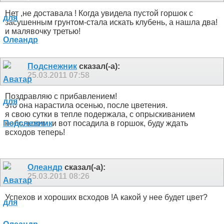
Нет ,не доставала ! Когда увидела пустой горшок с
засушенным грунтом-стала искать клубень, а нашла два!
и малявочку третью!
Подснежник
сказал(-а):
25.03.2011
07:58
Поздравляю с прибавлением!
это она нарастила осенью, после цветения.
я свою сутки в тепле подержала, с опрыскиванием
небольшим, и вот посадила в горшок, буду ждать
всходов теперь!
Олеандр
сказал(-а):
25.03.2011
08:26
Успехов и хороших всходов !А какой у нее будет цвет?