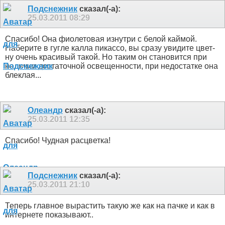
Подснежник
сказал(-а):
25.03.2011
08:29
Спасибо! Она фиолетовая изнутри с белой каймой.
Наберите в гугле калла пикассо, вы сразу увидите цвет-
ну очень красивый такой. Но таким он становится при
наличии достаточной освещенности, при недостатке она
блеклая...
Олеандр
сказал(-а):
25.03.2011
12:35
Спасибо! Чудная расцветка!
Подснежник
сказал(-а):
25.03.2011
21:10
Теперь главное вырастить такую же как на пачке и как в
интернете показывают..