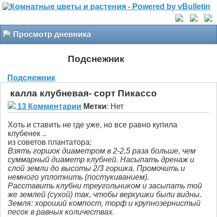
Просмотр дневника
Подснежник
Подснежник
калла клубневая- сорт Пикассо
13 Комментарии
Метки
:
Нет
Хоть и ставить не где уже, но все равно купила
клубенек ..
из советов плантатора:
Взять горшок диаметром в 2-2,5 раза больше, чем
суммарный диаметр клубней. Насыпать дренаж и
слой земли до высоты 2/3 горшка. Промочить и
немного уплотнить (постукиванием).
Расставить клубни треугольником и засыпать той
же землей (сухой) так, чтобы верхушки были видны.
Земля: хороший компост, торф и крупнозернистый
песок в равных количествах.