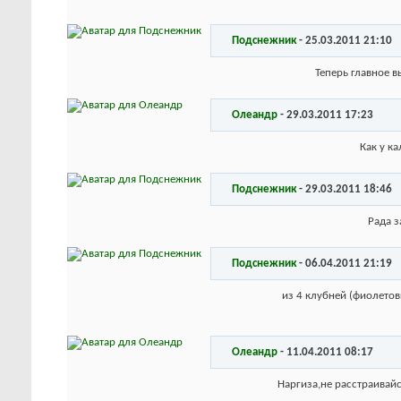
Подснежник
-
25.03.2011
21:10
Теперь главное в
Олеандр
-
29.03.2011
17:23
Как у к
Подснежник
-
29.03.2011
18:46
Рада з
Подснежник
-
06.04.2011
21:19
из 4 клубней (фиолетов
Олеандр
-
11.04.2011
08:17
Наргиза,не расстраивайс