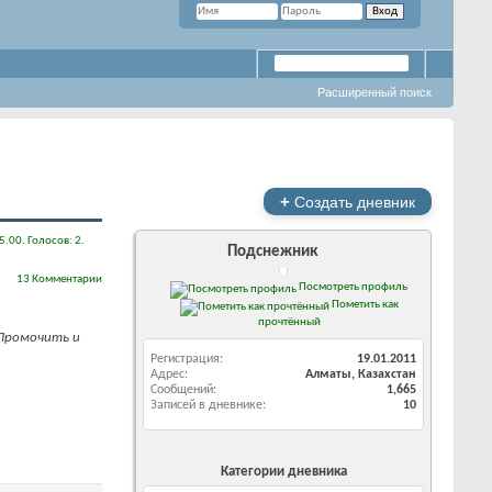
Расширенный поиск
+
Создать дневник
Подснежник
13 Комментарии
Посмотреть профиль
Пометить как
прочтённый
 Промочить и
Регистрация
19.01.2011
Адрес
Алматы, Казахстан
Сообщений
1,665
Записей в дневнике
10
Категории дневника