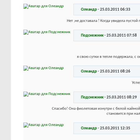
Олеандр
-
25.03.2011
06:33
Нет ,не доставала ! Когда увидела пустой
Подснежник
-
25.03.2011
07:58
я свою сутки в тепле подержала, с 
Олеандр
-
25.03.2011
08:26
Успе
Подснежник
-
25.03.2011
08:29
Спасибо! Она фиолетовая изнутри с белой каймой. 
становится при нал
Олеандр
-
25.03.2011
12:35