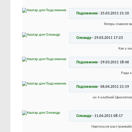
Подснежник
-
25.03.2011
21:10
Теперь главное в
Олеандр
-
29.03.2011
17:23
Как у к
Подснежник
-
29.03.2011
18:46
Рада з
Подснежник
-
06.04.2011
21:19
из 4 клубней (фиолетов
Олеандр
-
11.04.2011
08:17
Наргиза,не расстраивайс