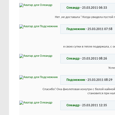
Олеандр
-
25.03.2011
06:33
Нет ,не доставала ! Когда увидела пустой
Подснежник
-
25.03.2011
07:58
я свою сутки в тепле подержала, с 
Олеандр
-
25.03.2011
08:26
Успе
Подснежник
-
25.03.2011
08:29
Спасибо! Она фиолетовая изнутри с белой каймой. 
становится при нал
Олеандр
-
25.03.2011
12:35