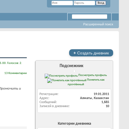
Расширенный поиск
+
Создать дневник
Подснежник
13 Комментарии
Посмотреть профиль
Пометить как
прочтённый
 Промочить и
Регистрация
19.01.2011
Адрес
Алматы, Казахстан
Сообщений
1,665
Записей в дневнике
10
Категории дневника