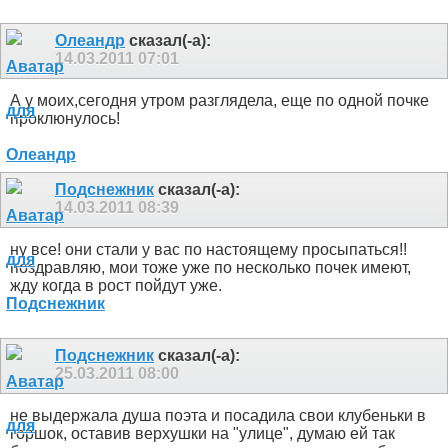
Олеандр
сказал(-а):
14.03.2011
07:01
А у моих,сегодня утром разглядела, еще по одной почке
проклюнулось!
Подснежник
сказал(-а):
14.03.2011
08:39
ну все! они стали у вас по настоящему просыпаться!!
поздравляю, мои тоже уже по несколько почек имеют,
жду когда в рост пойдут уже.
Подснежник
сказал(-а):
25.03.2011
08:00
не выдержала душа поэта и посадила свои клубеньки в
горшок, оставив верхушки на "улице", думаю ей так